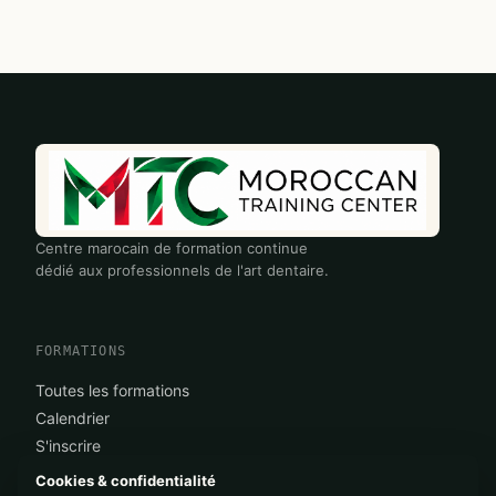
Centre marocain de formation continue
dédié aux professionnels de l'art dentaire.
FORMATIONS
Toutes les formations
Calendrier
S'inscrire
Cookies & confidentialité