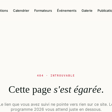
tions
Calendrier
Formateurs
Événements
Galerie
Publicati
404 · INTROUVABLE
Cette page
s'est égarée
.
Le lien que vous avez suivi ne pointe vers rien sur ce site. L
programme 2026 vous attend juste en dessous.