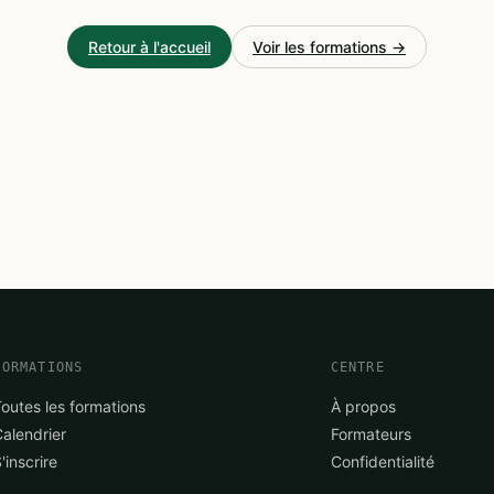
Retour à l'accueil
Voir les formations →
FORMATIONS
CENTRE
Toutes les formations
À propos
Calendrier
Formateurs
'inscrire
Confidentialité