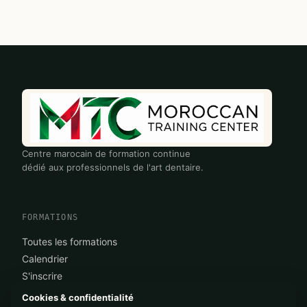
Centre marocain de formation continue
dédié aux professionnels de l'art dentaire.
FORMATIONS
Toutes les formations
Calendrier
S'inscrire
Cookies & confidentialité