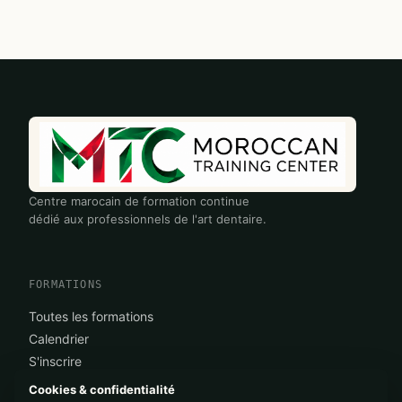
Centre marocain de formation continue
dédié aux professionnels de l'art dentaire.
FORMATIONS
Toutes les formations
Calendrier
S'inscrire
Cookies & confidentialité