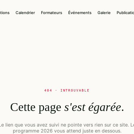
tions
Calendrier
Formateurs
Événements
Galerie
Publicati
404 · INTROUVABLE
Cette page
s'est égarée
.
Le lien que vous avez suivi ne pointe vers rien sur ce site. L
programme 2026 vous attend juste en dessous.