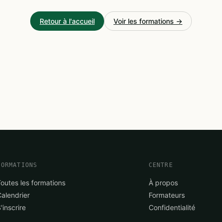
Retour à l'accueil
Voir les formations →
FORMATIONS
CENTRE
Toutes les formations
À propos
Calendrier
Formateurs
'inscrire
Confidentialité