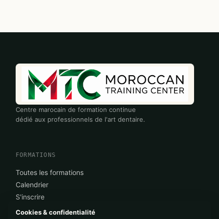
Centre marocain de formation continue
dédié aux professionnels de l'art dentaire.
FORMATIONS
Toutes les formations
Calendrier
S'inscrire
Cookies & confidentialité